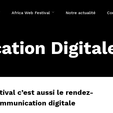
Africa Web Festival
Notre actualité
Co
tion Digital
ival c’est aussi le rendez-
ommunication digitale