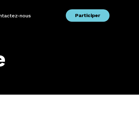
Participer
ntactez-nous
e