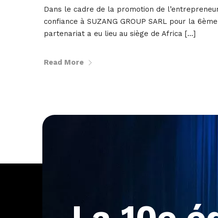
Dans le cadre de la promotion de l’entrepreneuri
confiance à SUZANG GROUP SARL pour la 6ème é
partenariat a eu lieu au siège de Africa […]
Read More
La
10e
é