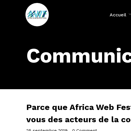
Accueil
Communica
Parce que Africa Web Fest
vous des acteurs de la c
25 septembre 2019
•
0 Comment