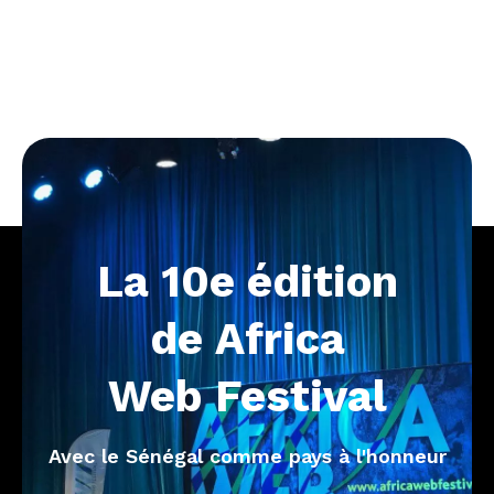
La
10e
édition
de
Africa
Web
Festival
Avec le Sénégal comme pays à l'honneur