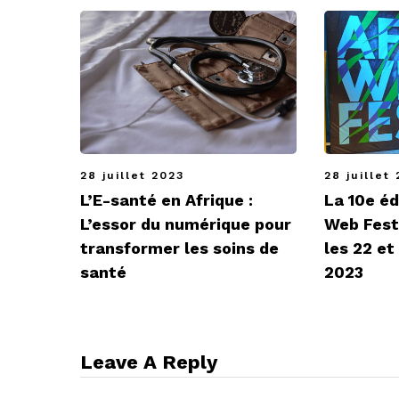
28 juillet 2023
28 juillet
L’E-santé en Afrique :
La 10e éd
L’essor du numérique pour
Web Fest
transformer les soins de
les 22 e
santé
2023
Leave A Reply