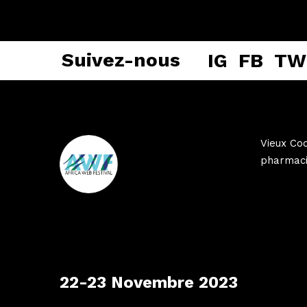
Suivez-nous
IG
FB
TW
Vieux Coc
pharmaci
22-23 Novembre 2023