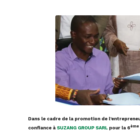
2 juillet 2019
• 0 Comment
Dans le cadre de la promotion de l’entreprene
èm
confiance à
SUZANG GROUP SARL
pour la 6