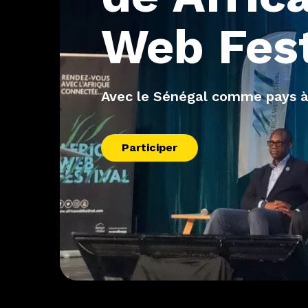
Web
Fes
Avec le Sénégal comme pays à
Participer