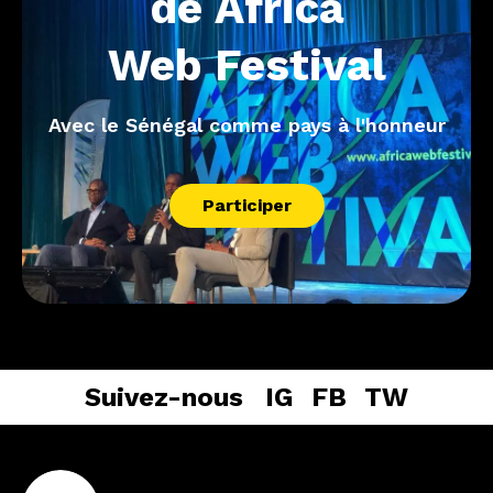
de
Africa
Web
Festival
Avec le Sénégal comme pays à l'honneur
Participer
Suivez-nous
IG
FB
TW