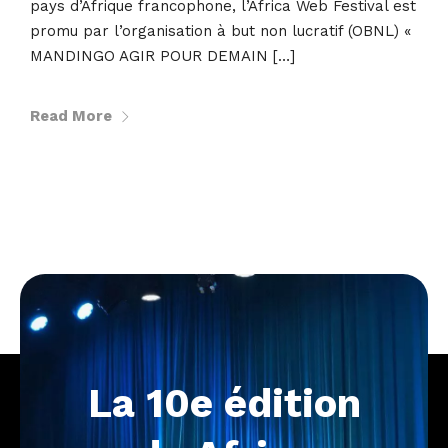
pays d’Afrique francophone, l’Africa Web Festival est
promu par l’organisation à but non lucratif (OBNL) «
MANDINGO AGIR POUR DEMAIN […]
Read More
La
10e
édition