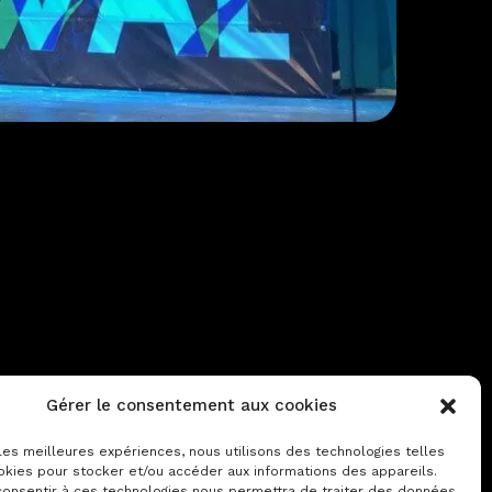
Contactez-nous
Gérer le consentement aux cookies
Notre actualité
 les meilleures expériences, nous utilisons des technologies telles
okies pour stocker et/ou accéder aux informations des appareils.
 consentir à ces technologies nous permettra de traiter des données