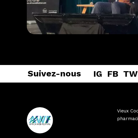
Suivez-nous
IG
FB
TW
Vieux Coc
pharmaci