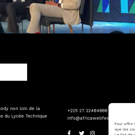
ody non loin de la
+225 27 22484888
e du Lycée Technique
info@africawebfestival.com
Pour offrir
que les co
Le fait de