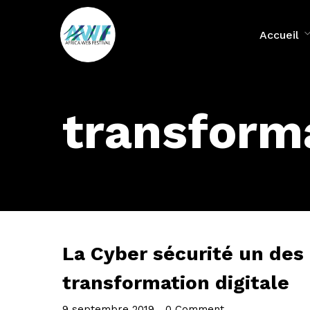
Accueil
transforma
La Cyber sécurité un des 
transformation digitale
9 septembre 2019
•
0 Comment