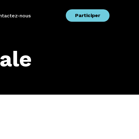
Participer
ntactez-nous
ale