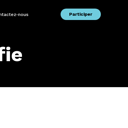
Participer
ntactez-nous
ie