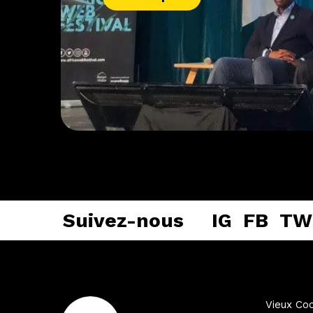
Suivez-nous
IG
FB
TW
Vieux Coc