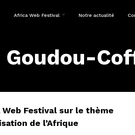
Africa Web Festival
Notre actualité
Co
 Goudou-Coff
a Web Festival sur le thème
sation de l’Afrique