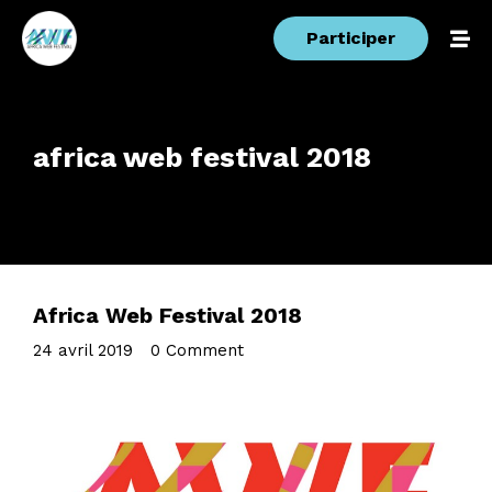
Participer
africa web festival 2018
Africa Web Festival 2018
24 avril 2019
•
0 Comment