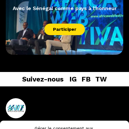
Avec le Sénégal comme pays à l'honneur
Participer
Suivez-nous
IG
FB
TW
Gérer le consentement aux