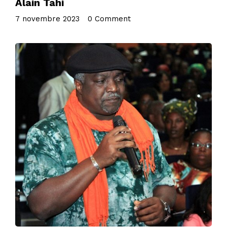
Alain Tahi
7 novembre 2023
•
0 Comment