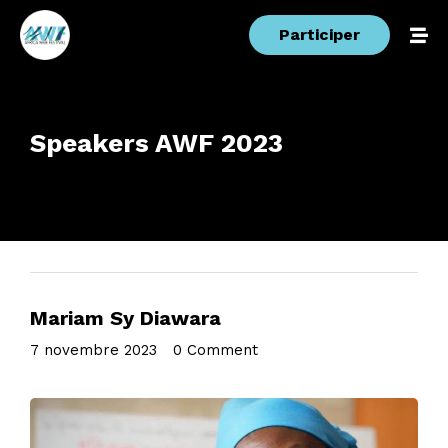
Participer
Speakers AWF 2023
Mariam Sy Diawara
7 novembre 2023
•
0 Comment