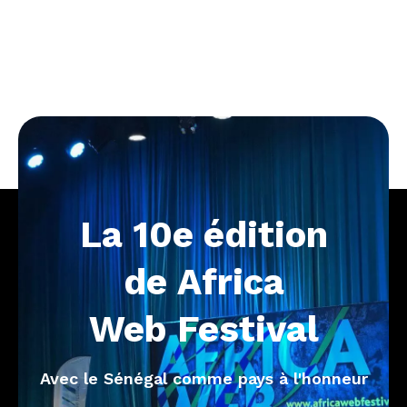
La
10e
édition
de
Africa
Web
Festival
Avec le Sénégal comme pays à l'honneur