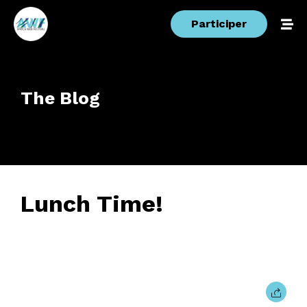
Participer
The Blog
Lunch Time!
24 février 2017
• 0 Comment