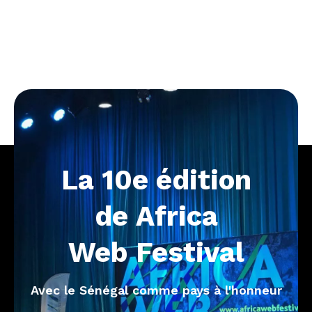
La
10e
édition
de
Africa
Web
Festival
Avec le Sénégal comme pays à l'honneur