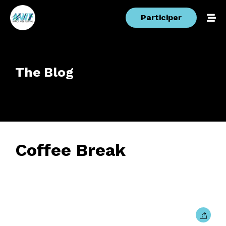
Participer
The Blog
Coffee Break
24 février 2017
• 0 Comment