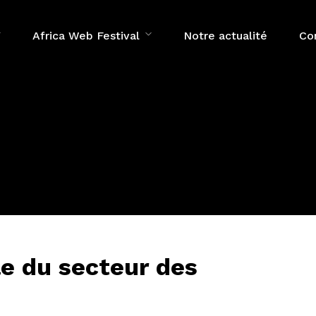
Africa Web Festival
Notre actualité
Co
le du secteur des