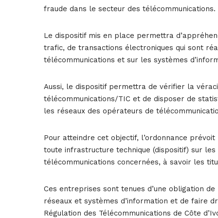
fraude dans le secteur des télécommunications.
Le dispositif mis en place permettra d’appréhe
trafic, de transactions électroniques qui sont réa
télécommunications et sur les systèmes d’infor
Aussi, le dispositif permettra de vérifier la vér
télécommunications/TIC et de disposer de statisti
les réseaux des opérateurs de télécommunicati
Pour atteindre cet objectif, l’ordonnance prévoit l
toute infrastructure technique (dispositif) sur l
télécommunications concernées, à savoir les titula
Ces entreprises sont tenues d’une obligation de
réseaux et systèmes d’information et de faire dr
Régulation des Télécommunications de Côte d’Ivo