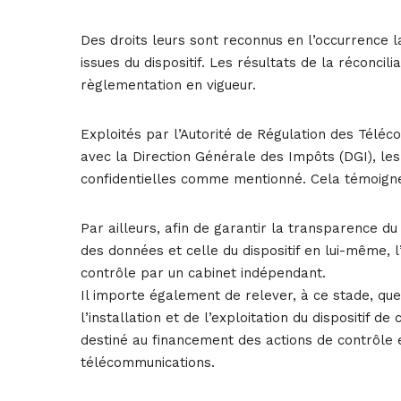
Des droits leurs sont reconnus en l’occurrence 
issues du dispositif. Les résultats de la réconci
règlementation en vigueur.
Exploités par l’Autorité de Régulation des Téléc
avec la Direction Générale des Impôts (DGI), les
confidentielles comme mentionné. Cela témoigne
Par ailleurs, afin de garantir la transparence du
des données et celle du dispositif en lui-même, l
contrôle par un cabinet indépendant.
Il importe également de relever, à ce stade, que
l’installation et de l’exploitation du dispositif 
destiné au financement des actions de contrôle e
télécommunications.