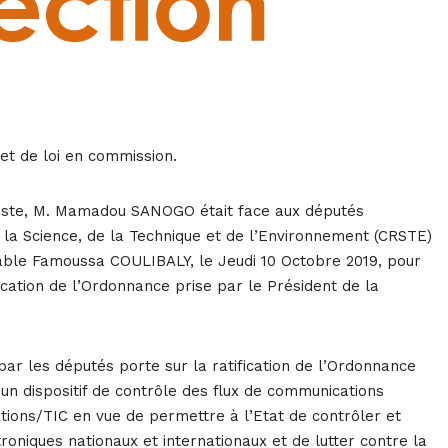
et de loi en commission.
Poste, M. Mamadou SANOGO était face aux députés
a Science, de la Technique et de l’Environnement (CRSTE)
able Famoussa COULIBALY, le Jeudi 10 Octobre 2019, pour
fication de l’Ordonnance prise par le Président de la
par les députés porte sur la ratification de l’Ordonnance
’un dispositif de contrôle des flux de communications
ions/TIC en vue de permettre à l’Etat de contrôler et
roniques nationaux et internationaux et de lutter contre la