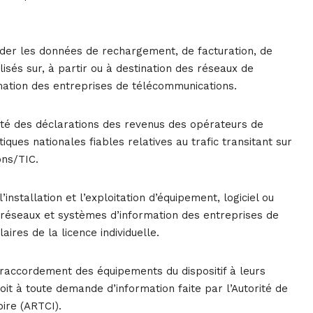
nder les données de rechargement, de facturation, de
lisés sur, à partir ou à destination des réseaux de
mation des entreprises de télécommunications.
acité des déclarations des revenus des opérateurs de
ques nationales fiables relatives au trafic transitant sur
ons/TIC.
’installation et l’exploitation d’équipement, logiciel ou
es réseaux et systèmes d’information des entreprises de
ires de la licence individuelle.
 raccordement des équipements du dispositif à leurs
oit à toute demande d’information faite par l’Autorité de
ire (ARTCI).