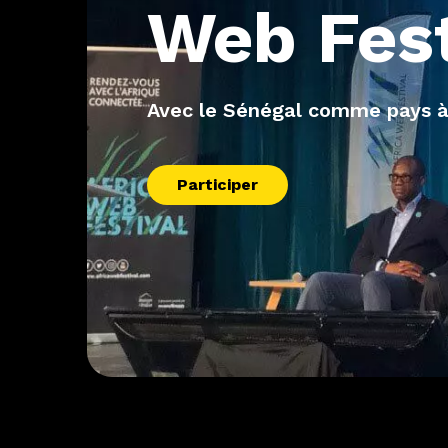
Web
Fes
Avec le Sénégal comme pays à
Participer