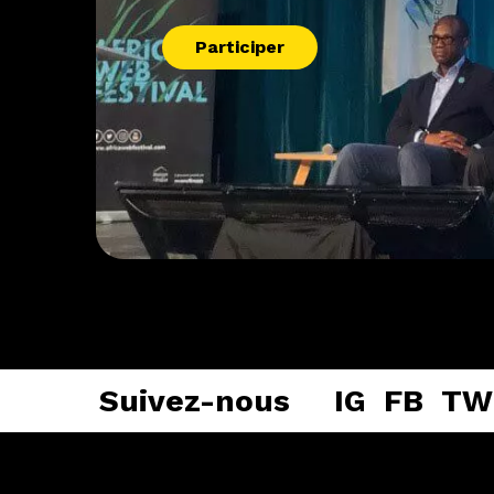
Participer
Suivez-nous
IG
FB
TW