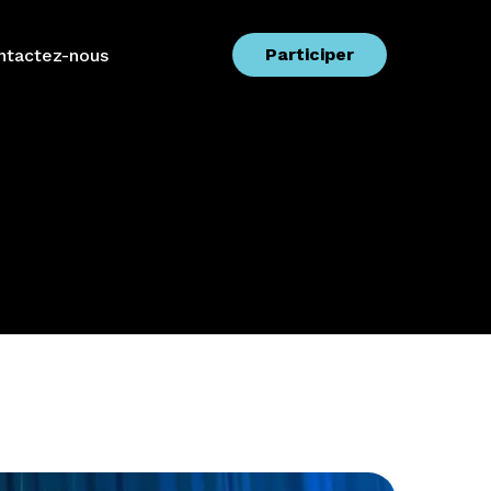
Participer
ntactez-nous