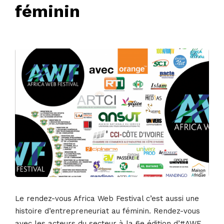
féminin
25 septembre 2019
• 0 Comment
Le rendez-vous Africa Web Festival c’est aussi une
histoire d’entrepreneuriat au féminin. Rendez-vous
avec les acteurs du secteur à la 6e édition d’#AWF