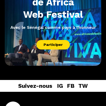
de
Africa
Web
Festival
Avec le Sénégal comme pays à l'honneur
Participer
Suivez-nous
IG
FB
TW