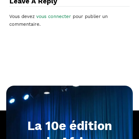
Leave A Reply
Vous devez
vous connecter
pour publier un
commentaire.
La
10e
édition