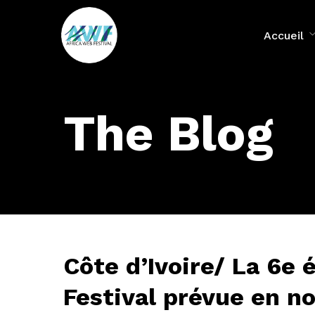
Accueil
The Blog
Côte d’Ivoire/ La 6e 
Festival prévue en 