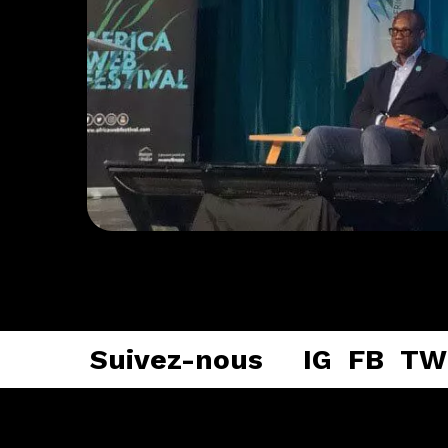
Participer
Suivez-nous
IG
FB
TW