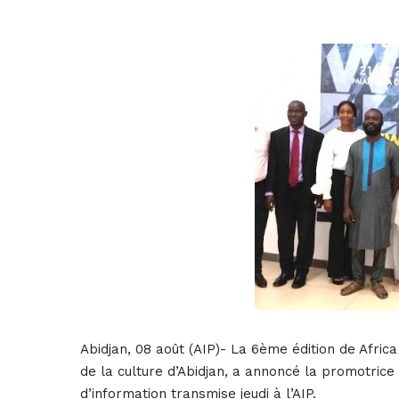
9 août 2019
• 0 Comment
Abidjan, 08 août (AIP)- La 6ème édition de Afric
de la culture d’Abidjan, a annoncé la promotric
d’information transmise jeudi à l’AIP.