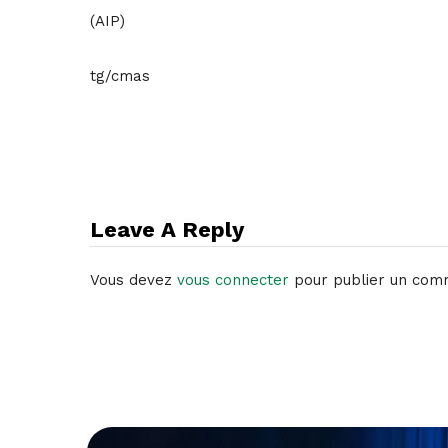
(AIP)
tg/cmas
Leave A Reply
Vous devez
vous connecter
pour publier un com