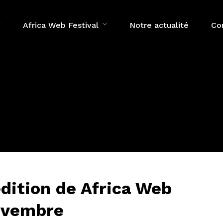
Africa Web Festival
Notre actualité
Co
édition de Africa Web
novembre