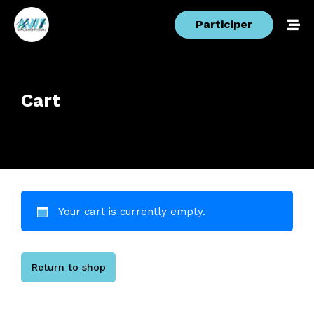
Participer
Cart
Your cart is currently empty.
Return to shop